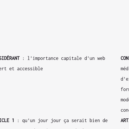
SIDÉRANT
: l'importance capitale d'un web
CON
ert et accessible
méd
d'e
for
mod
con
ICLE 1
: qu'un jour jour ça serait bien de
ART