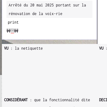
Arrêté du 20 mai 2025 portant sur la
rénovation de la voix-rie
print
🚧
🗎
🚧
VU
: la netiquette
VU
:
CONSIDÉRANT
: que la fonctionnalité dite
DEC