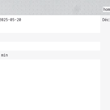
ho
2025-05-20
Déc
 min