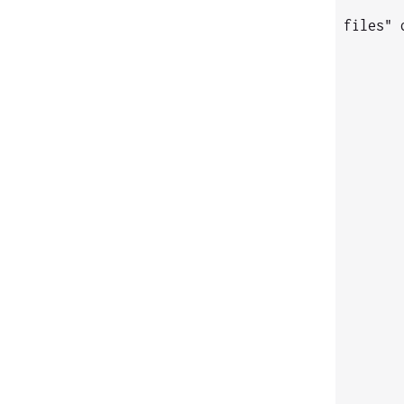
files" 