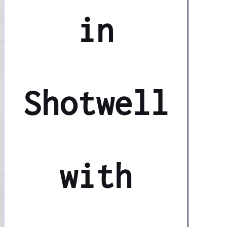
in
Shotwell
with